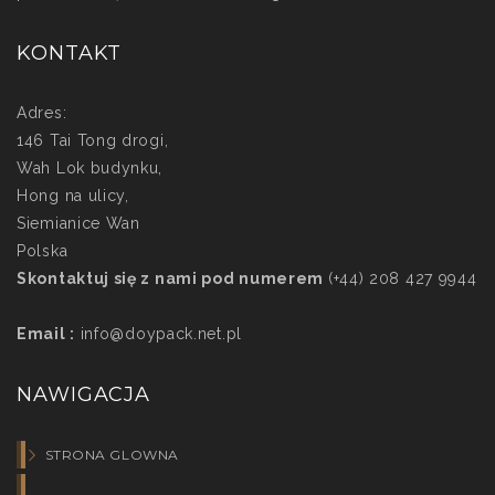
KONTAKT
Adres:
146 Tai Tong drogi,
Wah Lok budynku,
Hong na ulicy,
Siemianice Wan
Polska
Skontaktuj się z nami pod numerem
(+44) 208 427 9944
Email :
info@doypack.net.pl
NAWIGACJA
STRONA GLOWNA