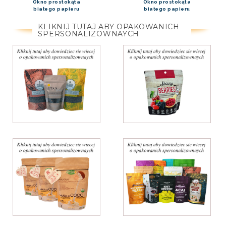
Okno prostokąta
Okno prostokąta
białego papieru
białego papieru
KLIKNIJ TUTAJ ABY OPAKOWANICH
SPERSONALIZOWNAYCH