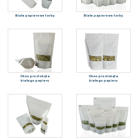
Białe papierowe torby
Białe papierowe torby
Okno prostokąta
Okno prostokąta
białego papieru
białego papieru