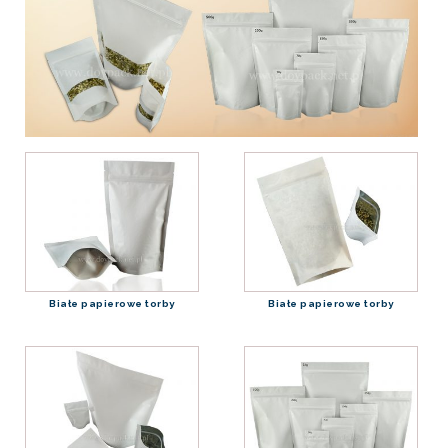
Białe papierowe torby
Białe papierowe torby