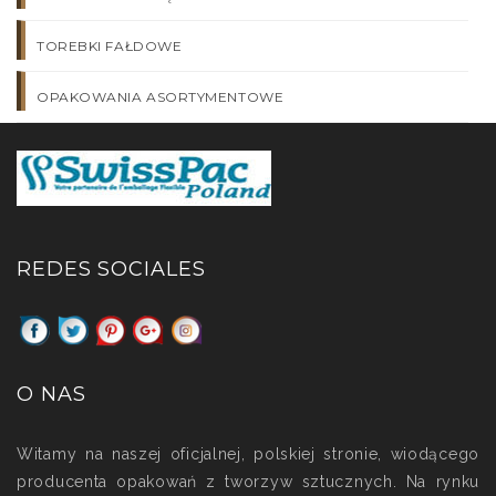
TOREBKI FAŁDOWE
OPAKOWANIA ASORTYMENTOWE
REDES SOCIALES
O NAS
Witamy na naszej oficjalnej, polskiej stronie, wiodącego
producenta opakowań z tworzyw sztucznych. Na rynku