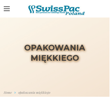
OPAKOWANIA
MIĘKKIEGO
Home
opakowania miękkiego