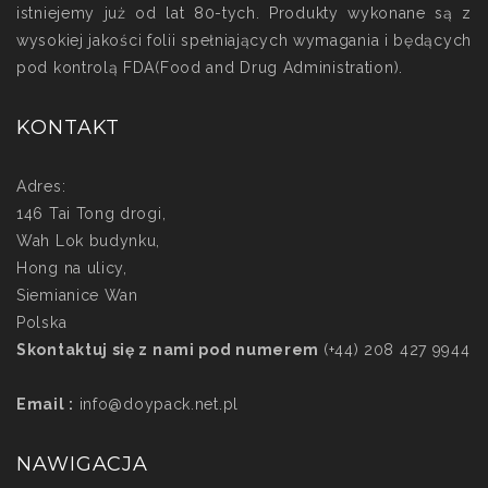
istniejemy już od lat 80-tych. Produkty wykonane są z
wysokiej jakości folii spełniających wymagania i będących
pod kontrolą FDA(Food and Drug Administration).
KONTAKT
Adres:
146 Tai Tong drogi,
Wah Lok budynku,
Hong na ulicy,
Siemianice Wan
Polska
Skontaktuj się z nami pod numerem
(+44) 208 427 9944
Email :
info@doypack.net.pl
NAWIGACJA