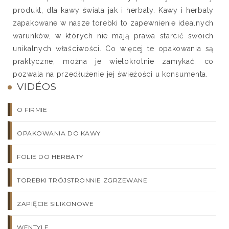
produkt, dla kawy świata jak i herbaty. Kawy i herbaty
zapakowane w nasze torebki to zapewnienie idealnych
warunków, w których nie mają prawa starcić swoich
unikalnych właściwości. Co więcej te opakowania są
praktyczne, można je wielokrotnie zamykać, co
pozwala na przedłużenie jej świeżości u konsumenta.
VIDÉOS
O FIRMIE
OPAKOWANIA DO KAWY
FOLIE DO HERBATY
TOREBKI TRÓJSTRONNIE ZGRZEWANE
ZAPIĘCIE SILIKONOWE
WENTYLE