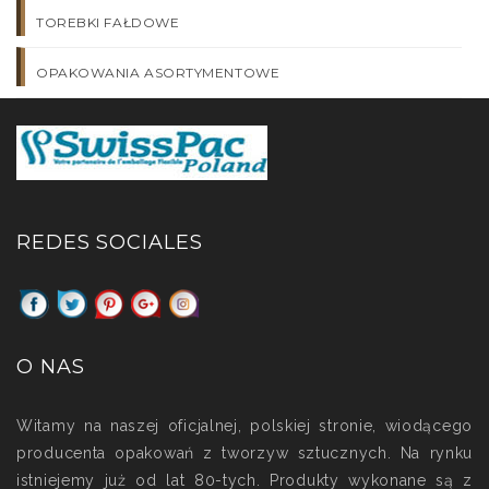
TOREBKI FAŁDOWE
OPAKOWANIA ASORTYMENTOWE
REDES SOCIALES
O NAS
Witamy na naszej oficjalnej, polskiej stronie, wiodącego
producenta opakowań z tworzyw sztucznych. Na rynku
istniejemy już od lat 80-tych. Produkty wykonane są z