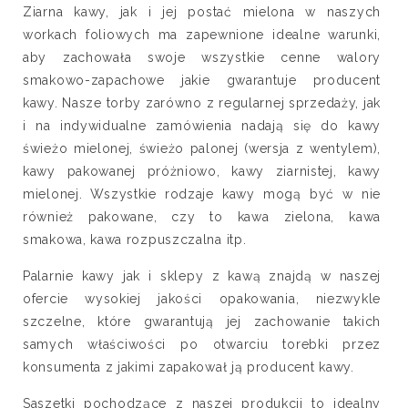
Ziarna kawy, jak i jej postać mielona w naszych
workach foliowych ma zapewnione idealne warunki,
aby zachowała swoje wszystkie cenne walory
smakowo-zapachowe jakie gwarantuje producent
kawy. Nasze torby zarówno z regularnej sprzedaży, jak
i na indywidualne zamówienia nadają się do kawy
świeżo mielonej, świeżo palonej (wersja z wentylem),
kawy pakowanej próżniowo, kawy ziarnistej, kawy
mielonej. Wszystkie rodzaje kawy mogą być w nie
również pakowane, czy to kawa zielona, kawa
smakowa, kawa rozpuszczalna itp.
Palarnie kawy jak i sklepy z kawą znajdą w naszej
ofercie wysokiej jakości opakowania, niezwykle
szczelne, które gwarantują jej zachowanie takich
samych właściwości po otwarciu torebki przez
konsumenta z jakimi zapakował ją producent kawy.
Saszetki pochodzące z naszej produkcji to idealny