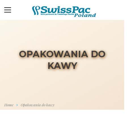
OPAKOWANIA DO
KAWY
Home
Opakowania do kawy