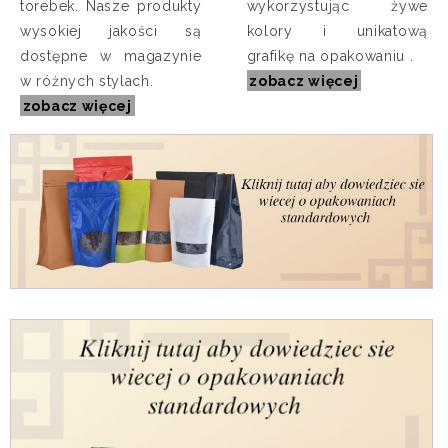
torebek. Nasze produkty
wykorzystując żywe
wysokiej jakości są
kolory i unikatową
dostępne w magazynie
grafikę na opakowaniu .
w różnych stylach.
zobacz więcej
zobacz więcej