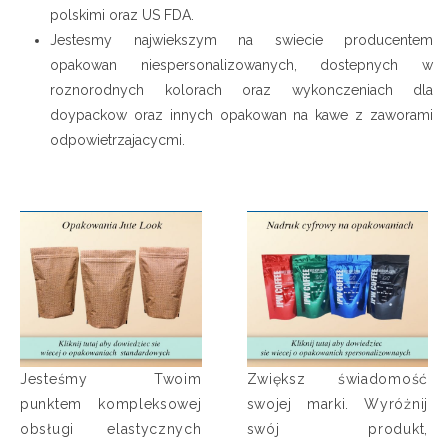
polskimi oraz US FDA.
Jestesmy najwiekszym na swiecie producentem
opakowan niespersonalizowanych, dostepnych w
roznorodnych kolorach oraz wykonczeniach dla
doypackow oraz innych opakowan na kawe z zaworami
odpowietrzajacycmi.
Jesteśmy Twoim
Zwiększ świadomość
punktem kompleksowej
swojej marki. Wyróżnij
obsługi elastycznych
swój produkt,