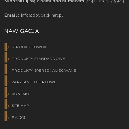
Skontaktuj się z nami pod numerem
(+44) 208 427 9944
Email :
info@doypack.net.pl
NAWIGACJA
STRONA GLOWNA
PRODUKTY STANDARDOWE
PRODUKTY SPERSONALIZOWANE
ZAPYTANIE OFERTOWE
KONTAKT
SITE MAP
F.A.Q’S