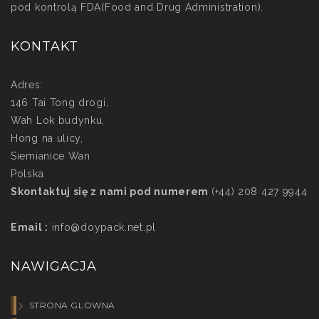
pod kontrolą FDA(Food and Drug Administration).
KONTAKT
Adres:
146 Tai Tong drogi,
Wah Lok budynku,
Hong na ulicy,
Siemianice Wan
Polska
Skontaktuj się z nami pod numerem
(+44) 208 427 9944
Email :
info@doypack.net.pl
NAWIGACJA
STRONA GLOWNA