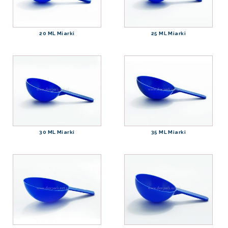
20 ML Miarki
25 ML Miarki
30 ML Miarki
35 ML Miarki