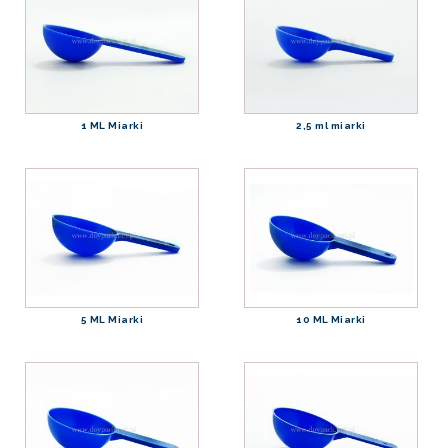
1 ML Miarki
2,5 ml miarki
5 ML Miarki
10 ML Miarki