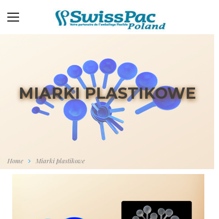
MIARKI PLASTIKOWE
Home
Miarki plastikowe