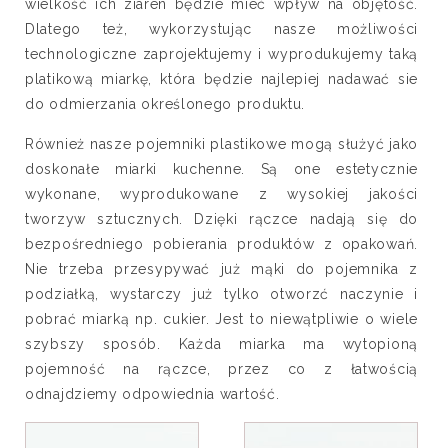
wielkość ich ziaren będzie mieć wpływ na objętość.
Dlatego też, wykorzystując nasze możliwości
technologiczne zaprojektujemy i wyprodukujemy taką
platikową miarkę, która będzie najlepiej nadawać sie
do odmierzania określonego produktu.
Również nasze pojemniki plastikowe mogą służyć jako
doskonałe miarki kuchenne. Są one estetycznie
wykonane, wyprodukowane z wysokiej jakości
tworzyw sztucznych. Dzięki rączce nadają się do
bezpośredniego pobierania produktów z opakowań.
Nie trzeba przesypywać już mąki do pojemnika z
podziałką, wystarczy już tylko otworzć naczynie i
pobrać miarką np. cukier. Jest to niewątpliwie o wiele
szybszy sposób. Każda miarka ma wytopioną
pojemność na rączce, przez co z łatwością
odnajdziemy odpowiednia wartość.