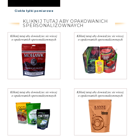
Ciekłe łyżki pomiarowe
KLIKNIJ TUTAJ ABY OPAKOWANICH
SPERSONALIZOWNAYCH