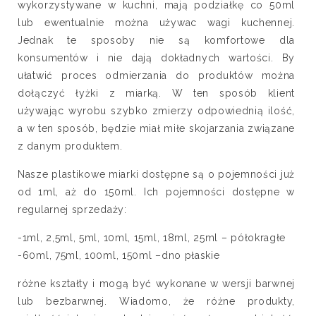
wykorzystywane w kuchni, mają podziałkę co 50ml
lub ewentualnie można używac wagi kuchennej.
Jednak te sposoby nie są komfortowe dla
konsumentów i nie dają dokładnych wartości. By
ułatwić proces odmierzania do produktów można
dołączyć łyżki z miarką. W ten sposób klient
używając wyrobu szybko zmierzy odpowiednią ilość,
a w ten sposób, będzie miał miłe skojarzania związane
z danym produktem.
Nasze plastikowe miarki dostępne są o pojemności już
od 1ml, aż do 150ml. Ich pojemności dostępne w
regularnej sprzedaży:
-1ml, 2,5ml, 5ml, 10ml, 15ml, 18ml, 25ml – półokragłe
-60ml, 75ml, 100ml, 150ml –dno płaskie
różne kształty i mogą być wykonane w wersji barwnej
lub bezbarwnej. Wiadomo, że różne produkty,