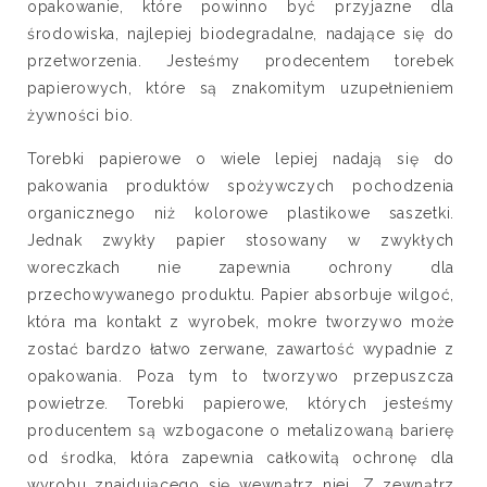
opakowanie, które powinno być przyjazne dla
środowiska, najlepiej biodegradalne, nadające się do
przetworzenia. Jesteśmy prodecentem torebek
papierowych, które są znakomitym uzupełnieniem
żywności bio.
Torebki papierowe o wiele lepiej nadają się do
pakowania produktów spożywczych pochodzenia
organicznego niż kolorowe plastikowe saszetki.
Jednak zwykły papier stosowany w zwykłych
woreczkach nie zapewnia ochrony dla
przechowywanego produktu. Papier absorbuje wilgoć,
która ma kontakt z wyrobek, mokre tworzywo może
zostać bardzo łatwo zerwane, zawartość wypadnie z
opakowania. Poza tym to tworzywo przepuszcza
powietrze. Torebki papierowe, których jesteśmy
producentem są wzbogacone o metalizowaną barierę
od środka, która zapewnia całkowitą ochronę dla
wyrobu znajdującego się wewnątrz niej. Z zewnątrz