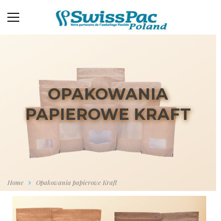
OPAKOWANIA
PAPIEROWE KRAFT
Home
Opakowania papierowe Kraft