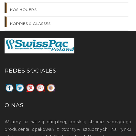
KOS HOUERS
KOPPIES & GLASSES
REDES SOCIALES
O NAS
Witamy na naszej oficjalnej, polskiej stronie, wiodącego
producenta opakowań z tworzyw sztucznych. Na rynku