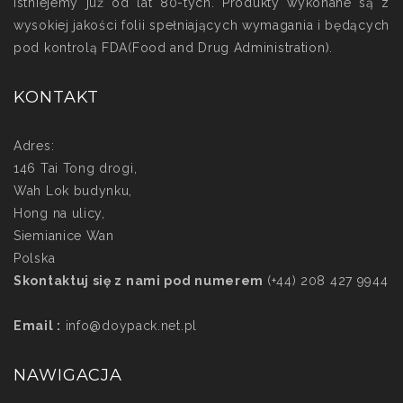
istniejemy już od lat 80-tych. Produkty wykonane są z
wysokiej jakości folii spełniających wymagania i będących
pod kontrolą FDA(Food and Drug Administration).
KONTAKT
Adres:
146 Tai Tong drogi,
Wah Lok budynku,
Hong na ulicy,
Siemianice Wan
Polska
Skontaktuj się z nami pod numerem
(+44) 208 427 9944
Email :
info@doypack.net.pl
NAWIGACJA