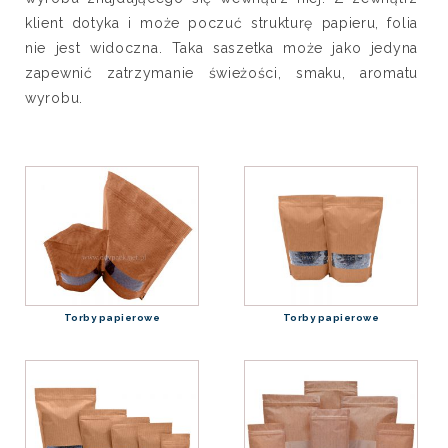
klient dotyka i może poczuć strukturę papieru, folia
nie jest widoczna. Taka saszetka może jako jedyna
zapewnić zatrzymanie świeżości, smaku, aromatu
wyrobu.
Torby papierowe
Torby papierowe