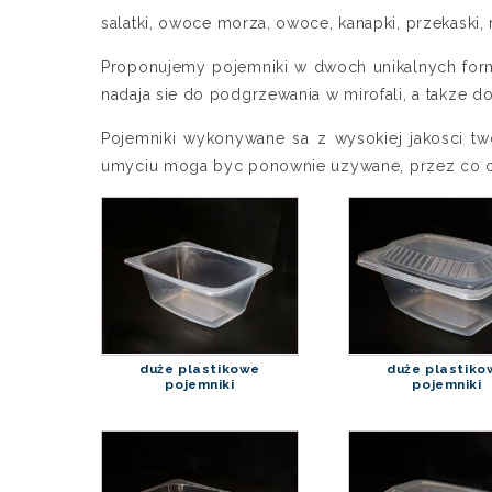
salatki, owoce morza, owoce, kanapki, przekaski,
Proponujemy pojemniki w dwoch unikalnych form
nadaja sie do podgrzewania w mirofali, a takze 
Pojemniki wykonywane sa z wysokiej jakosci tw
umyciu moga byc ponownie uzywane, przez co ce
duże plastikowe
duże plastiko
pojemniki
pojemniki