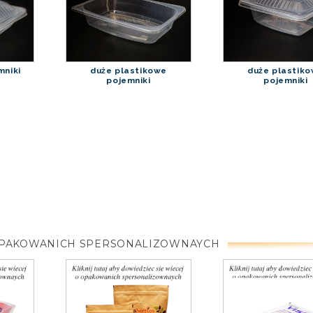
mniki
duże plastikowe
duże plastik
pojemniki
pojemniki
Y OPAKOWANICH SPERSONALIZOWNAYCH