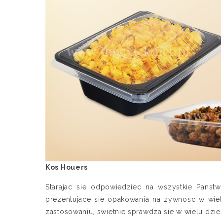
Kos Houers
Starajac sie odpowiedziec na wszystkie Panst
prezentujace sie opakowania na zywnosc w wie
zastosowaniu, swietnie sprawdza sie w wielu dzie