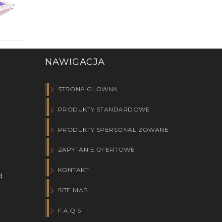
NAWIGACJA
STRONA GLOWNA
PRODUKTY STANDARDOWE
PRODUKTY SPERSONALIZOWANE
ZAPYTANIE OFERTOWE
KONTAKT
4
SITE MAP
F.A.Q’S