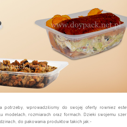
wa potrzeby, wprowadzilismy do swojej oferty rowniez este
lu modelach, rozmiarach oraz formach. Dzieki swojemu sze
dzinach, do pakowania produktow takich jak:-