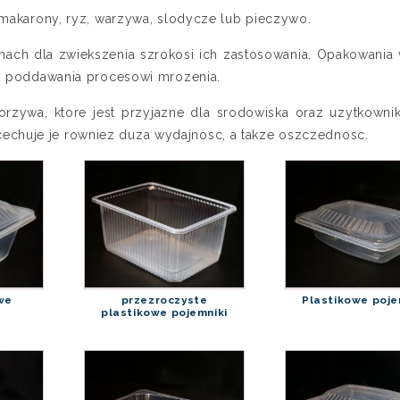
 makarony, ryz, warzywa, slodycze lub pieczywo.
ach dla zwiekszenia szrokosi ich zastosowania. Opakowania 
do poddawania procesowi mrozenia.
orzywa, ktore jest przyjazne dla srodowiska oraz uzytkowni
chuje je rowniez duza wydajnosc, a takze oszczednosc.
we
przezroczyste
Plastikowe poje
plastikowe pojemniki